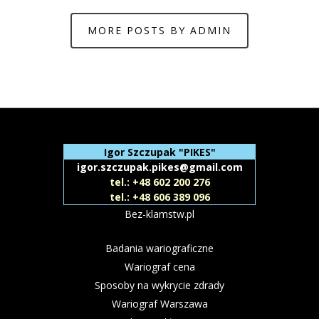
MORE POSTS BY ADMIN
Igor Szczupak "PIKES"
igor.szczupak.pikes@gmail.com
tel.: +48 602 200 276
tel.: +48 606 389 096
Bez-klamstw.pl
Badania wariograficzne
Wariograf cena
Sposoby na wykrycie zdrady
Wariograf Warszawa