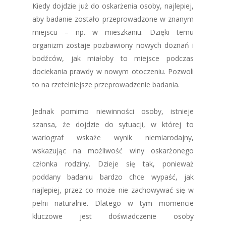
Kiedy dojdzie już do oskarżenia osoby, najlepiej,
aby badanie zostało przeprowadzone w znanym
miejscu – np. w mieszkaniu. Dzięki temu
organizm zostaje pozbawiony nowych doznań i
bodźców, jak miałoby to miejsce podczas
dociekania prawdy w nowym otoczeniu. Pozwoli
to na rzetelniejsze przeprowadzenie badania.
Jednak pomimo niewinności osoby, istnieje
szansa, że dojdzie do sytuacji, w której to
wariograf wskaże wynik niemiarodajny,
wskazując na możliwość winy oskarżonego
członka rodziny. Dzieje się tak, ponieważ
poddany badaniu bardzo chce wypaść, jak
najlepiej, przez co może nie zachowywać się w
pełni naturalnie. Dlatego w tym momencie
kluczowe jest doświadczenie osoby