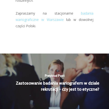
rodzinnych.
Zapraszamy na stacjonarne
badania
wariograficzne w Warszawie
lub w dowolnej
części Polski.
Previous Post
Zastosowanie badania wariografem w dziale
rekrutacji - czy jest to etyczne?