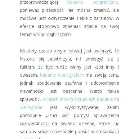
przeprowadzającej
badanie poligraficzne
,
ponieważ przeszłości nie można zmienić, ale
możliwe jest oczyszczenie siebie z zarzutów, w
efekcie stopniowo zmieniać zdanie na swój
temat wśród najbliższych.
Niestety często innym łatwiej jest uwierzyć, że
historia się powtórzyła, niż zmierzyć się z
faktem, że być może winny jest ktoś inny. I
owszem,
badanie wariografem
ma swoją cenę,
jednak zbudowanie zaufania i udowodnienie
niewinności jest bezcenne. Warto także
sprawdzić,
w jakich innych sytuacjach
badanie na
wariografie
jest wykorzystywane, zanim
pochopnie „rzuci się” pomysł sprawdzenia
wiarygodności na światło dzienne, które już
samo w sobie może wiele popsuć w stosunkach