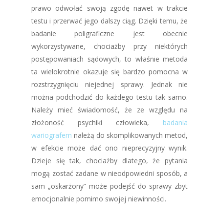
prawo odwołać swoją zgodę nawet w trakcie
testu i przerwać jego dalszy ciąg. Dzięki temu, że
badanie poligraficzne jest obecnie
wykorzystywane, chociażby przy niektórych
postępowaniach sądowych, to właśnie metoda
ta wielokrotnie okazuje się bardzo pomocna w
rozstrzygnięciu niejednej sprawy. Jednak nie
można podchodzić do każdego testu tak samo.
Należy mieć świadomość, że ze względu na
złożoność psychiki człowieka,
badania
wariografem
należą do skomplikowanych metod,
w efekcie może dać ono nieprecyzyjny wynik.
Dzieje się tak, chociażby dlatego, że pytania
mogą zostać zadane w nieodpowiedni sposób, a
sam „oskarżony” może podejść do sprawy zbyt
emocjonalnie pomimo swojej niewinności.