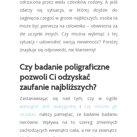
odrzucona przez wielu członków rodziny. A jeśli
zdarzy się sytuacja, w której dojdzie do
zaginięcia czegoś w gronie najbliższych, osoba ta
może być pierwsza na celowniku – obwiniona za
złe uczynki innych. Czy można wybrnąć z tej
sytuacji i udowodnić swoją niewinność? Poniżej
znajduje się odpowiedź, nie kłamiemy!
Czy badanie poligraficzne
pozwoli Ci odzyskać
zaufanie najbliższych?
Zastanawiając się nad tym, czy w ogóle
wariograf jest wiarygodny
i
czy można go
oszukać,
należy pamiętać, że badanie badaniu
nierówne. Wpływa na to szereg zmiennych
zachodzących wewnątrz ciała, a nie na zewnątrz.