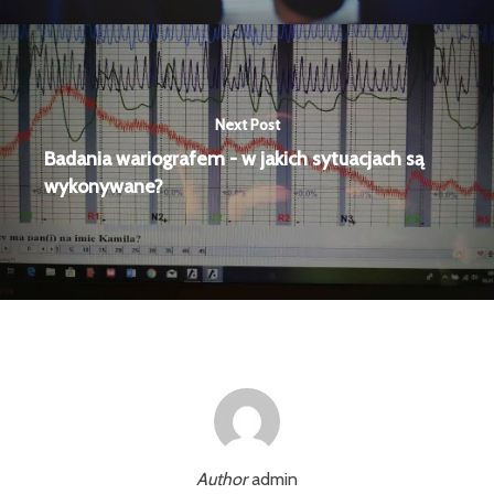
Next Post
Badania wariografem - w jakich sytuacjach są
wykonywane?
Author
admin