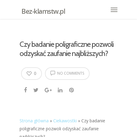
Bez-klamstw.pl
Czy badanie poligraficzne pozwoli
odzyskać zaufanie najbliższych?
0
NO COMMENTS
Strona główna
»
Ciekawostki
»
Czy badanie
poligraficzne pozwoli odzyskać zaufanie
najbliższych?