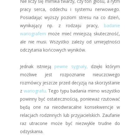
Nie liczy się mimika twarzy, czy ton głosu, a rytm
pracy serca, oddechu i systemu nerwowego.
Posiadając wyższy poziom stresu na co dzień,
wynikający np. z rodzaju pracy,
badanie
wariografem
może mieć mniejszą skuteczność,
ale nie musi. Wszystko zależy od umiejętności
odczytania końcowych wyników.
Jednak istnieją
pewne sygnały,
dzięki którym
możliwe jest rozpoznanie nieuczciwego
rozmówcy jeszcze przed decyzją na skorzystanie
z
wariografu
. Tego typu badania mimo wszystko
powinny być ostatecznością, ponieważ rzutować
będą one na nieodwracalne konsekwencje w
relacjach rodzinnych lub przyjacielskich. Zaufanie
raz utracone może być niezwykle trudne do
odzyskania.