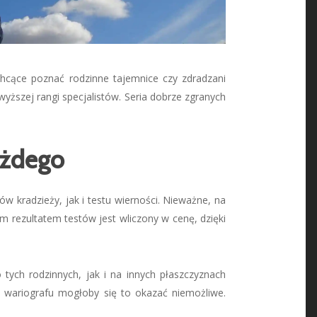
hcące poznać rodzinne tajemnice czy zdradzani
ższej rangi specjalistów. Seria dobrze zgranych
ażdego
 kradzieży, jak i testu wierności. Nieważne, na
m rezultatem testów jest wliczony w cenę, dzięki
tych rodzinnych, jak i na innych płaszczyznach
z wariografu mogłoby się to okazać niemożliwe.