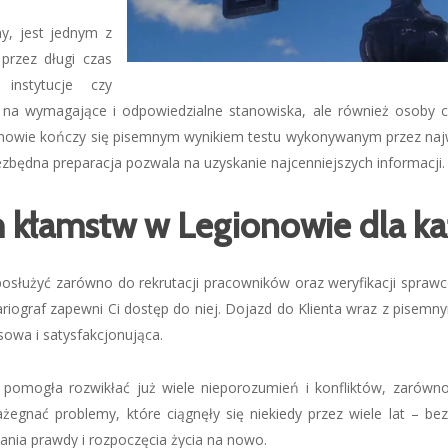
y, jest jednym z
przez długi czas
instytucje czy
na wymagające i odpowiedzialne stanowiska, ale również osoby c
nowie kończy się pisemnym wynikiem testu wykonywanym przez najwy
zbędna preparacja pozwala na uzyskanie najcenniejszych informacji.
 kłamstw w Legionowie dla k
służyć zarówno do rekrutacji pracowników oraz weryfikacji sprawców
riograf zapewni Ci dostęp do niej. Dojazd do Klienta wraz z pisemny
owa i satysfakcjonująca.
omogła rozwikłać już wiele nieporozumień i konfliktów, zarówno 
egnać problemy, które ciągnęły się niekiedy przez wiele lat – be
ania prawdy i rozpoczęcia życia na nowo.