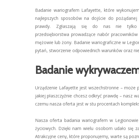
Badanie wariografem Lafayette, które wykonujem
najlepszych sposobów na dojście do pożądanej 
prawdy. Zgłaszają się do nas nie tylko 
przedsiębiorstwa prowadzące nabór pracowników 
mężowie lub żony. Badanie wariograficzne w Legio
pytań, stworzenie odpowiednich warunków oraz nie
Badanie wykrywaczem
Urządzenie Lafayette jest wszechstronne – może po
jakiej płaszczyźnie chcesz odkryć prawdę – nasz wa
czemu nasza oferta jest w stu procentach kompleks
Nasza oferta badania wariografem w Legionowie p
życiowych. Dzięki nam wielu osobom udało się zaż
Atrakcyjne ceny, które proponujemy, warte są pozn