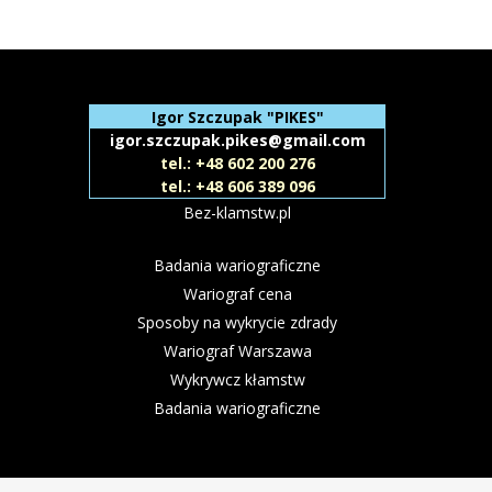
Igor Szczupak "PIKES"
igor.szczupak.pikes@gmail.com
tel.: +48 602 200 276
tel.: +48 606 389 096
Bez-klamstw.pl
Badania wariograficzne
Wariograf cena
Sposoby na wykrycie zdrady
Wariograf Warszawa
Wykrywcz kłamstw
Badania wariograficzne