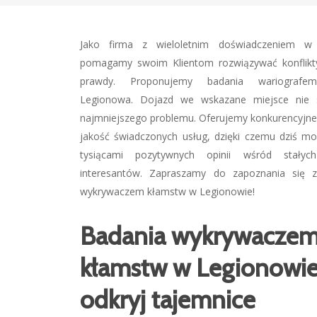
Jako firma z wieloletnim doświadczeniem w
pomagamy swoim Klientom rozwiązywać konflikt
prawdy. Proponujemy badania wariografe
Legionowa. Dojazd we wskazane miejsce nie 
najmniejszego problemu. Oferujemy konkurencyjne
jakość świadczonych usług, dzięki czemu dziś mo
tysiącami pozytywnych opinii wśród stały
interesantów. Zapraszamy do zapoznania się z
wykrywaczem kłamstw w Legionowie!
Badania wykrywacze
kłamstw w Legionowie
odkryj tajemnice