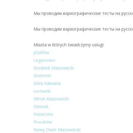
Мы проводим вариографические тесты на русско
Мы проводим вариографические тесты на русско
Miasta w których świadczymy usługi:
Józefów
Legionowo
Grodzisk Mazowiecki
Wołomin
Góra Kalwaria
Łomianki
Mińsk Mazowiecki
Otwock
Piaseczno
Pruszków
Nowy Dwór Mazowiecki