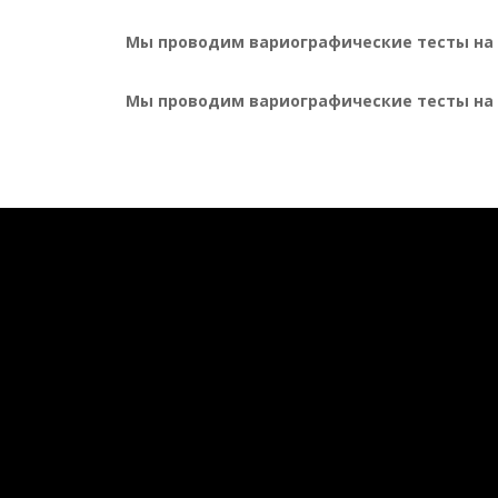
Мы проводим вариографические тесты на р
Мы проводим вариографические тесты на ру