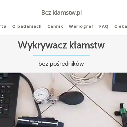
Bez-klamstw.pl
rta
O badaniach
Cennik
Wariograf
FAQ
Ciek
Wykrywacz kłamstw
bez pośredników