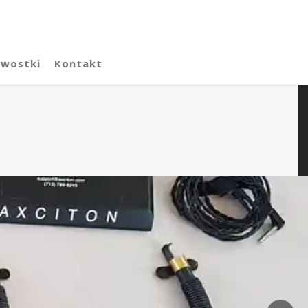
awostki
Kontakt