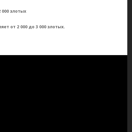
 000 злотых
т от 2 000 до 3 000 злотых.