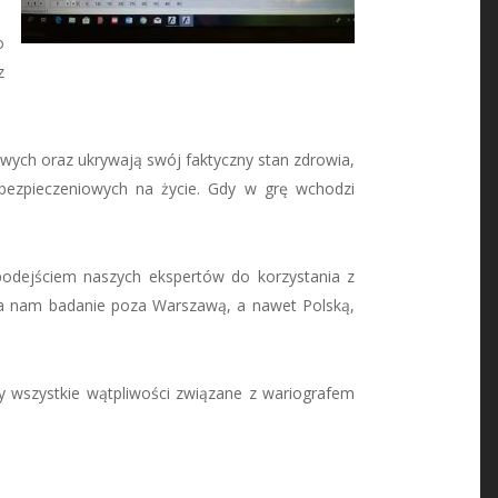
o
z
wych oraz ukrywają swój faktyczny stan zdrowia,
ubezpieczeniowych na życie. Gdy w grę wchodzi
podejściem naszych ekspertów do korzystania z
leca nam badanie poza Warszawą, a nawet Polską,
y wszystkie wątpliwości związane z wariografem