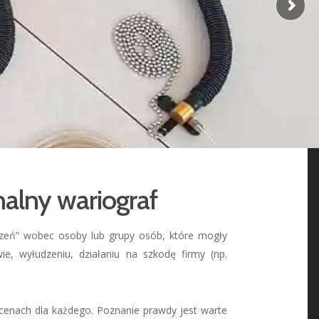
alny wariograf
ejrzeń” wobec osoby lub grupy osób, które mogły
e, wyłudzeniu, działaniu na szkodę firmy (np.
cenach dla każdego. Poznanie prawdy jest warte