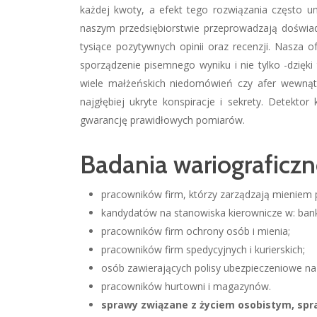
każdej kwoty, a efekt tego rozwiązania często u
naszym przedsiębiorstwie przeprowadzają doświa
tysiące pozytywnych opinii oraz recenzji. Nasza 
sporządzenie pisemnego wyniku i nie tylko -dzięk
wiele małżeńskich niedomówień czy afer wewnątrz
najgłębiej ukryte konspiracje i sekrety. Detekt
gwarancję prawidłowych pomiarów.
Badania wariograficzn
pracowników firm, którzy zarządzają mieniem 
kandydatów na stanowiska kierownicze w: bank
pracowników firm ochrony osób i mienia;
pracowników firm spedycyjnych i kurierskich;
osób zawierających polisy ubezpieczeniowe na 
pracowników hurtowni i magazynów.
sprawy związane z życiem osobistym, spra