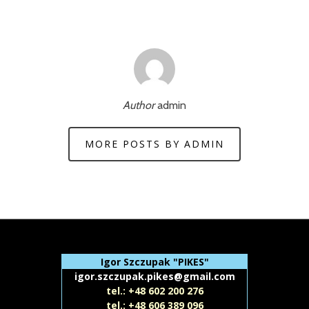
Author
admin
MORE POSTS BY ADMIN
Igor Szczupak "PIKES"
igor.szczupak.pikes@gmail.com
tel.: +48 602 200 276
tel.: +48 606 389 096