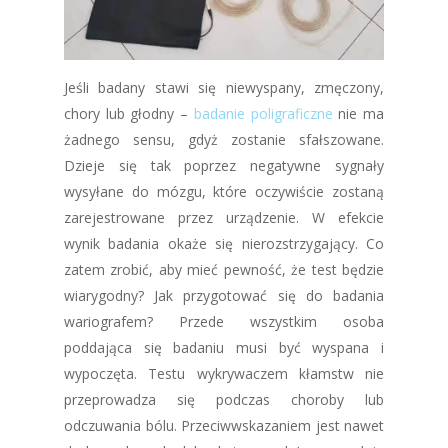
Jeśli badany stawi się niewyspany, zmęczony,
chory lub głodny –
badanie poligraficzne
nie ma
żadnego sensu, gdyż zostanie sfałszowane.
Dzieje się tak poprzez negatywne sygnały
wysyłane do mózgu, które oczywiście zostaną
zarejestrowane przez urządzenie. W efekcie
wynik badania okaże się nierozstrzygający. Co
zatem zrobić, aby mieć pewność, że test będzie
wiarygodny? Jak przygotować się do badania
wariografem? Przede wszystkim osoba
poddająca się badaniu musi być wyspana i
wypoczęta. Testu wykrywaczem kłamstw nie
przeprowadza się podczas choroby lub
odczuwania bólu. Przeciwwskazaniem jest nawet