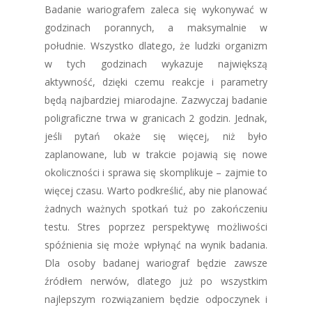
Badanie wariografem zaleca się wykonywać w
godzinach porannych, a maksymalnie w
południe. Wszystko dlatego, że ludzki organizm
w tych godzinach wykazuje największą
aktywność, dzięki czemu reakcje i parametry
będą najbardziej miarodajne. Zazwyczaj badanie
poligraficzne trwa w granicach 2 godzin. Jednak,
jeśli pytań okaże się więcej, niż było
zaplanowane, lub w trakcie pojawią się nowe
okoliczności i sprawa się skomplikuje – zajmie to
więcej czasu. Warto podkreślić, aby nie planować
żadnych ważnych spotkań tuż po zakończeniu
testu. Stres poprzez perspektywę możliwości
spóźnienia się może wpłynąć na wynik badania.
Dla osoby badanej wariograf będzie zawsze
źródłem nerwów, dlatego już po wszystkim
najlepszym rozwiązaniem będzie odpoczynek i