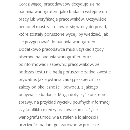
Coraz więcej pracodawców decyduje się na
badania wariografem jako badania wstępne do
pracy lub weryfikacja pracowników. Oczywiście
personel musi zastosować się wtedy do porad,
które zostały poruszone wyżej, by wiedzieć, jak
się przygotować do badania wariografem.
Dodatkowo pracodawca musi uzyskać zgody
pisemne na badania wariografem oraz
poinformować i zapewnić pracowników, że
podczas testu nie będą poruszane żadne kwestie
prywatne. Jakie pytania zadają eksperci? To
zależy od okoliczności i powodu, z jakiego
odbywa się badanie. Mogą dotyczyć konkretnej
sprawy, na przykład wycieku poufnych informacji
czy konfliktu między pracownikami. Użycie
wariografu umożliwia ustalenie lojalności i
uczciwości badanego, zarówno w procesie