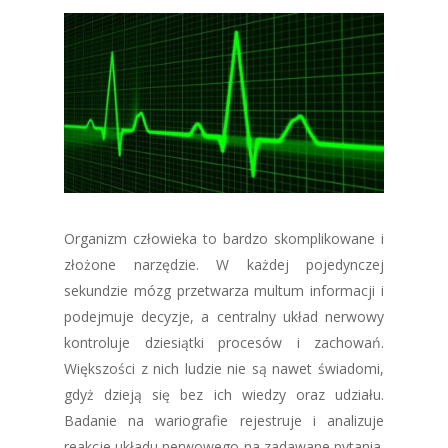
Organizm człowieka to bardzo skomplikowane i
złożone narzędzie. W każdej pojedynczej
sekundzie mózg przetwarza multum informacji i
podejmuje decyzje, a centralny układ nerwowy
kontroluje dziesiątki procesów i zachowań.
Większości z nich ludzie nie są nawet świadomi,
gdyż dzieją się bez ich wiedzy oraz udziału.
Badanie na wariografie rejestruje i analizuje
reakcje układu nerwowego na zadawane pytania.