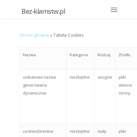
Bez-klamstw.pl
Strona główna
»
Tabela Cookies
Nazwa
Kategoria
Rodzaj
Źródło
unikatowa nazwa
niezbędne
sesyjne
pliki
generowana
własne
dynamicznie
strony
cookiesDirective
niezbędne
stały
pliki