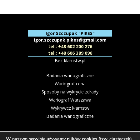
Igor Szczupak "PIKES"
igor.szczupak.pikes@gmail.com
tel.: +48 602 200 276
tel.: +48 606 389 096
Bez-klamstw.pl
Badania wariograficzne
Wariograf cena
Sposoby na wykrycie zdrady
Wariograf Warszawa
Wykrywcz kłamstw
Badania wariograficzne
W naszym serwisie używamy plików cookies (tzw. ciasteczek),